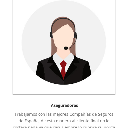
Aseguradoras
Trabajamos con las mejores Compañías de Seguros
de España, de esta manera al cliente final no le
costará nada ya que casi siempre lo cubrirá su póliza